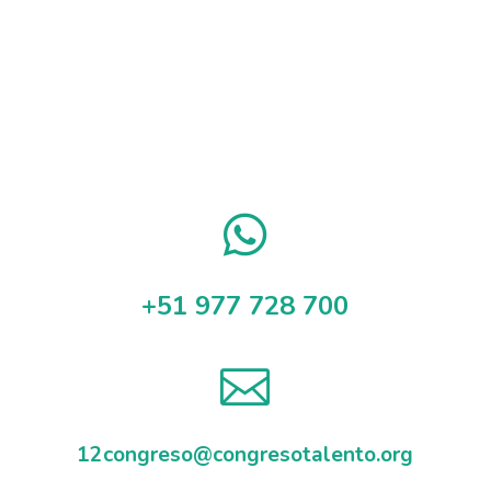

+51 977 728 700

12congreso@congresotalento.org