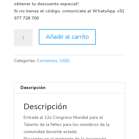
obtener tu descuento especial!
Si no tienes el código, comunícate al WhatsApp +51
977 728 700
UGEL
Añadir al carrito
cantidad
Categorías:
Convenios
,
UGEL
Descripción
Descripción
Entrada al 12o Congreso Mundial para el
Talento de la Niñez para los miembros de la
comunidad docente estatal.
Presentar en el momento de la inscripción