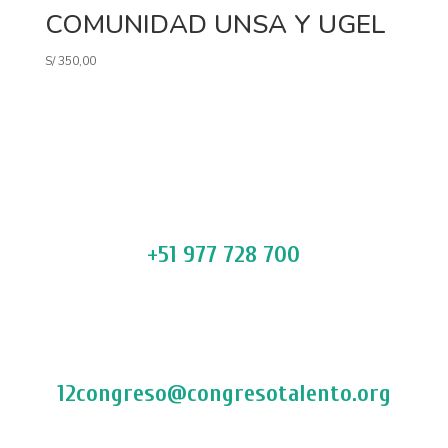
COMUNIDAD UNSA Y UGEL
S/
350,00
+51 977 728 700
12congreso@congresotalento.org