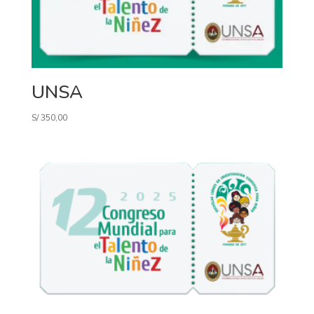
UNSA
S/
350,00