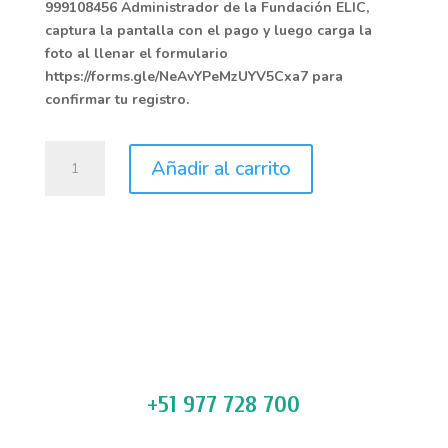
999108456 Administrador de la Fundación ELIC,
captura la pantalla con el pago y luego carga la
foto al llenar el formulario
https://forms.gle/NeAvYPeMzUYV5Cxa7 para
confirmar tu registro.
Docentes
Añadir al carrito
Privados
cantidad
+51 977 728 700